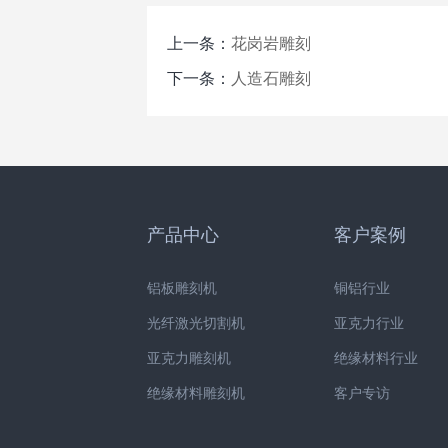
上一条：
花岗岩雕刻
下一条：
人造石雕刻
产品中心
客户案例
铝板雕刻机
铜铝行业
光纤激光切割机
亚克力行业
亚克力雕刻机
绝缘材料行业
绝缘材料雕刻机
客户专访