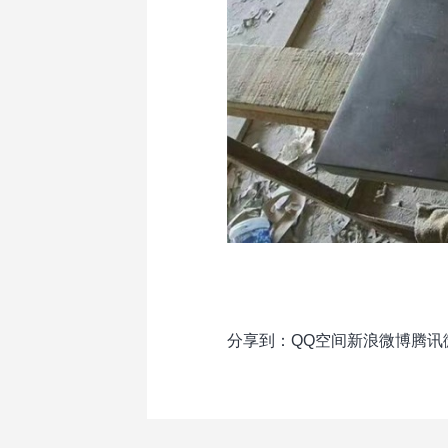
分享到：
QQ空间
新浪微博
腾讯