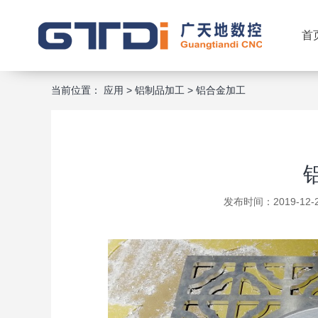
首
当前位置：
应用
>
铝制品加工
>
铝合金加工
发布时间：2019-12