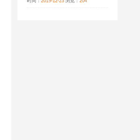
时间：
2019-12-23
浏览：
204