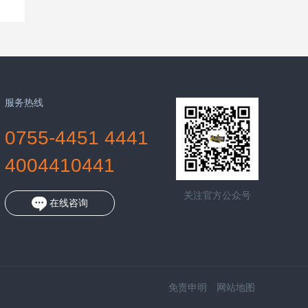
服务热线
0755-4451 4441
4004410441
关注官方公众号
在线咨询
免责申明
网站地图