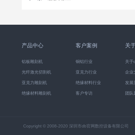
产品中心
客户案例
关于
铝板雕刻机
铜铝行业
关于
光纤激光切割机
亚克力行业
企业
亚克力雕刻机
绝缘材料行业
发展
绝缘材料雕刻机
客户专访
团队
Copyright © 2008-2020 深圳市db官网数控设备有限公司