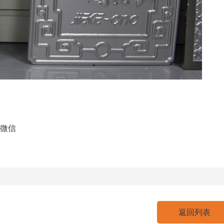
微信
返回列表