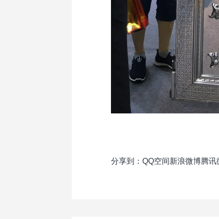
分享到：
QQ空间
新浪微博
腾讯