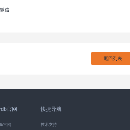
微信
返回列表
db官网
快捷导航
db官网
技术支持