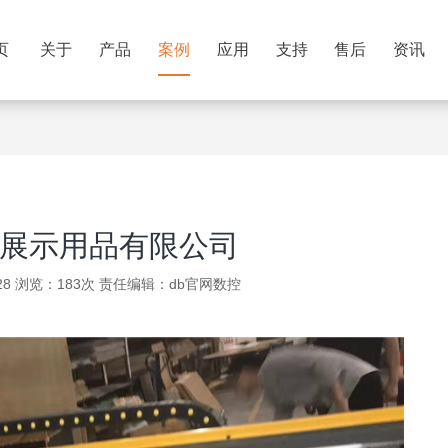
页
关于
产品
案例
应用
支持
售后
资讯
X展示用品有限公司
-28 浏览：183次 责任编辑：
db官网数控