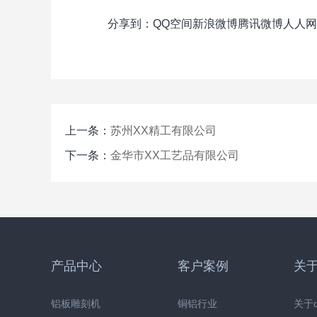
分享到：
QQ空间
新浪微博
腾讯微博
人人网
上一条：
苏州XX精工有限公司
下一条：
金华市XX工艺品有限公司
产品中心
客户案例
关于
铝板雕刻机
铜铝行业
关于