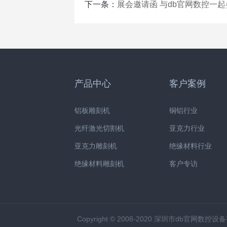
下一条：
展会邀请函 与db官网数控一起
产品中心
客户案例
铝板雕刻机
铜铝行业
光纤激光切割机
亚克力行业
亚克力雕刻机
绝缘材料行业
绝缘材料雕刻机
客户专访
Copyright © 2008-2020 深圳市db官网数控