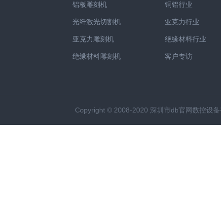
铝板雕刻机
铜铝行业
光纤激光切割机
亚克力行业
亚克力雕刻机
绝缘材料行业
绝缘材料雕刻机
客户专访
Copyright © 2008-2020 深圳市db官网数控