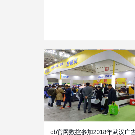
db官网数控参加2018年武汉广